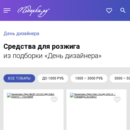
День дизайнера
Средства для розжига
из подборки «День дизайнера»
ВСЕ ТОВАРЫ
ДО 1000 РУБ
1000 – 3000 РУБ
3000 – 5