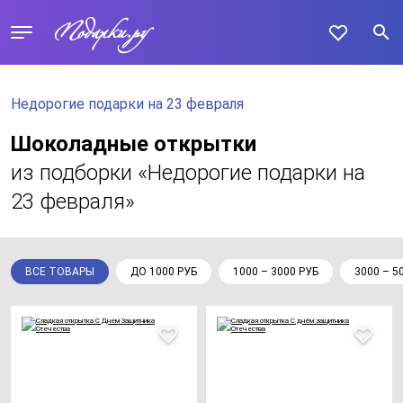
Недорогие подарки на 23 февраля
Шоколадные открытки
из подборки «Недорогие подарки на
23 февраля»
ВСЕ ТОВАРЫ
ДО 1000 РУБ
1000 – 3000 РУБ
3000 – 5