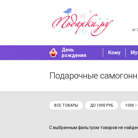
от 
День
Кому
Му
рождения
Подарочные самогон
ВСЕ ТОВАРЫ
ДО 1000 РУБ
1000 –
С выбранным фильтром товаров не найдено