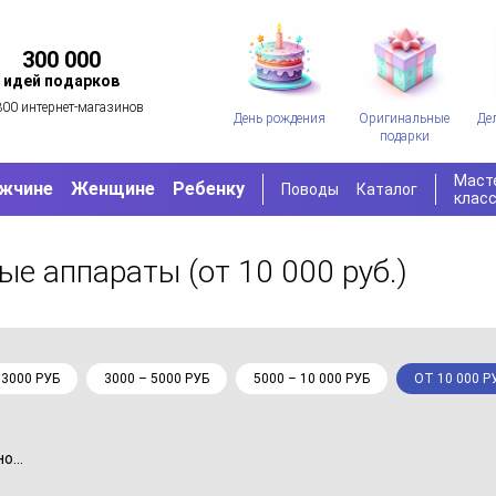
300 000
идей подарков
300 интернет-магазинов
День рождения
Оригинальные
Де
подарки
Маст
жчине
Женщине
Ребенку
Поводы
Каталог
клас
ные аппараты
(от 10 000 руб.)
 3000 РУБ
3000 – 5000 РУБ
5000 – 10 000 РУБ
ОТ 10 000 Р
...