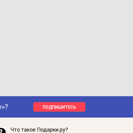
у»?
ПОДПИШИТЕСЬ
Что такое Подарки.ру?