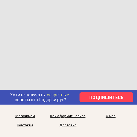
Хотите получать
секретные
ПОДПИШИТЕСЬ
советы от «Подарки.ру»?
Магазинам
Как оформить заказ
О нас
Контакты
Доставка