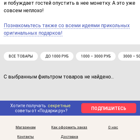
и побуждает гостей опустить в нее монетку. А это уже
совсем неплохо!
Познакомьтесь также со всеми идеями прикольных
оригинальных подарков!
ВСЕ ТОВАРЫ
ДО 1000 РУБ
1000 – 3000 РУБ
3000 – 5
С выбранным фильтром товаров не найдено...
Хотите получать
секретные
ПОДПИШИТЕСЬ
советы от «Подарки.ру»?
Магазинам
Как оформить заказ
О нас
Контакты
Доставка