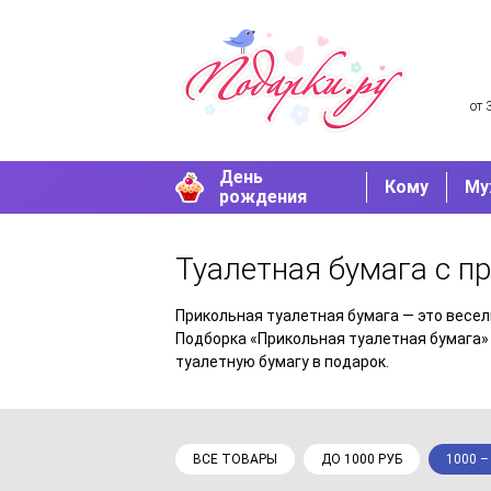
от 
День
Кому
Му
рождения
Туалетная бумага с 
Прикольная туалетная бумага — это весе
Подборка «Прикольная туалетная бумага» 
туалетную бумагу в подарок.
ВСЕ ТОВАРЫ
ДО 1000 РУБ
1000 –