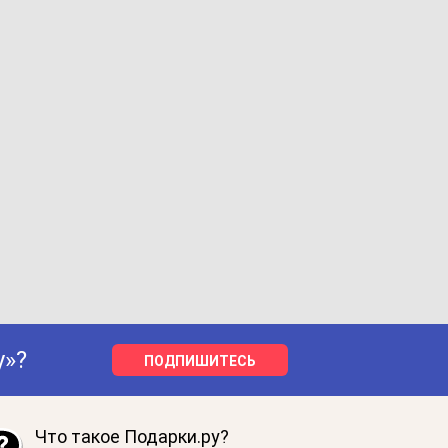
у»?
ПОДПИШИТЕСЬ
Что такое Подарки.ру?