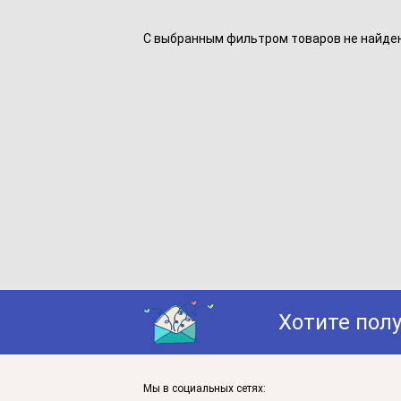
С выбранным фильтром товаров не найдено
Хотите пол
Мы в социальных сетях: