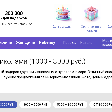
300 000
идей подарков
300 интернет-магазинов
День рождения
Оригинальные
Де
подарки
Маст
жчине
Женщине
Ребенку
Поводы
Каталог
клас
приколами
(1000 - 3000 руб.)
лый подарок друзьям и знакомым с чувством юмора. Отличный спо
— лучшие предложения от интернет-магазинов. Фото, цены и адре
 3000 РУБ
3000 – 5000 РУБ
5000 – 10 000 РУБ
ОТ 10 000 Р