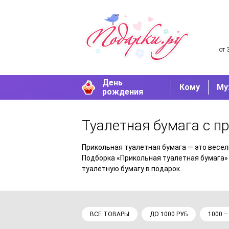
от 
День
Кому
Му
рождения
Туалетная бумага с 
Прикольная туалетная бумага — это весе
Подборка «Прикольная туалетная бумага» 
туалетную бумагу в подарок.
ВСЕ ТОВАРЫ
ДО 1000 РУБ
1000 –