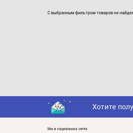
С выбранным фильтром товаров не найдено
Хотите пол
Мы в социальных сетях: