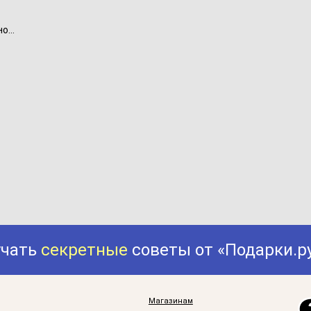
...
учать
секретные
советы от «Подарки.р
Магазинам