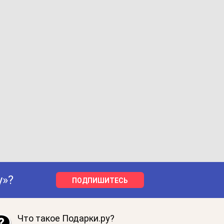
у»?
ПОДПИШИТЕСЬ
Что такое Подарки.ру?