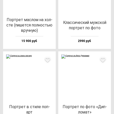
Пор­трет мас­лом на хол­
Клас­си­чес­кий муж­ской
сте (пи­шет­ся пол­ностью
пор­трет по фо­то
вруч­ную)
15 900 руб
2990 руб
Пор­трет в сти­ле поп-
Пор­трет по фо­то «Дип­
арт
ло­мат»