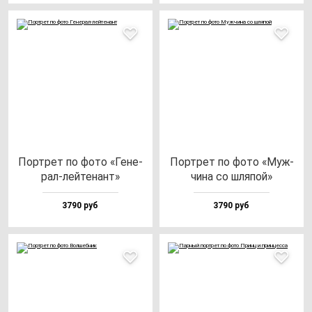
Пор­трет по фо­то «Гене­
Пор­трет по фо­то «Муж­
рал-лей­те­нант»
чи­на со шля­пой»
3790 руб
3790 руб