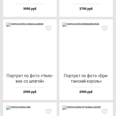
3990 руб
3790 руб
Пор­трет по фо­то «Чело­
Пор­трет по фо­то «Бри­
век со шпа­гой»
тан­ский ко­роль»
2990 руб
2990 руб