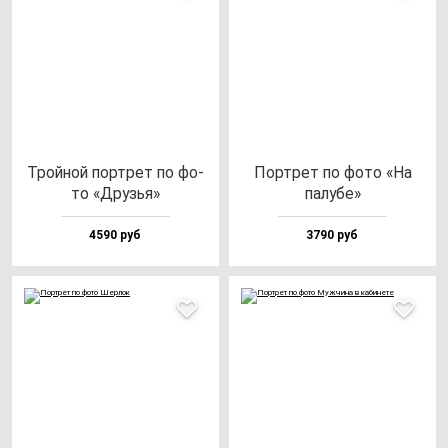
Трой­ной пор­трет по фо­
Пор­трет по фо­то «На
то «Друзья»
па­лу­бе»
4590 руб
3790 руб