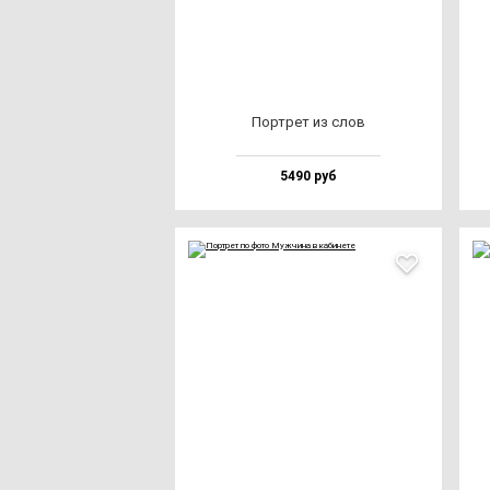
Пор­трет из слов
5490 руб