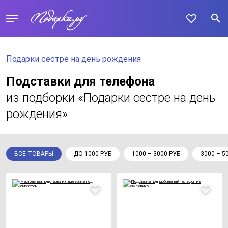
Подарки сестре на день рождения
Подставки для телефона
из подборки «Подарки сестре на день
рождения»
ВСЕ ТОВАРЫ
ДО 1000 РУБ
1000 – 3000 РУБ
3000 – 5