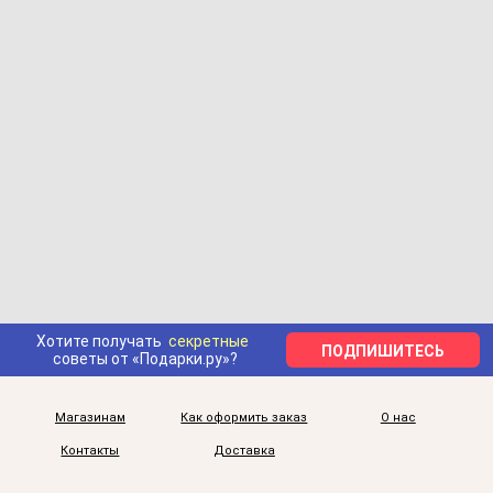
Хотите получать
секретные
ПОДПИШИТЕСЬ
советы от «Подарки.ру»?
Магазинам
Как оформить заказ
О нас
Контакты
Доставка