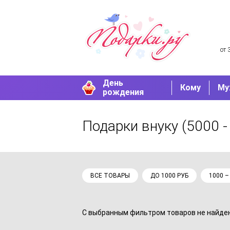
от 
День
Кому
Му
рождения
Подарки внуку
(5000 -
ВСЕ ТОВАРЫ
ДО 1000 РУБ
1000 –
С выбранным фильтром товаров не найдено