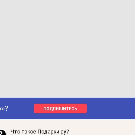
у»?
ПОДПИШИТЕСЬ
Что такое Подарки.ру?