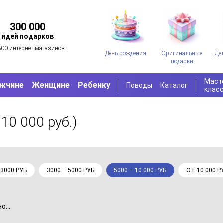
300 000
идей подарков
300 интернет-магазинов
День рождения
Оригинальные
Де
подарки
Маст
жчине
Женщине
Ребенку
Поводы
Каталог
клас
 10 000 руб.)
 3000 РУБ
3000 – 5000 РУБ
5000 – 10 000 РУБ
ОТ 10 000 Р
...