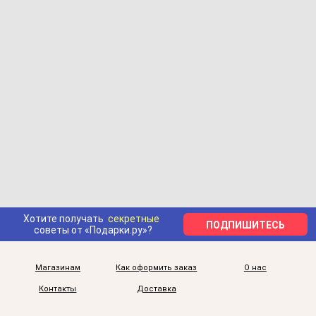
Хотите получать
секретные
ПОДПИШИТЕСЬ
советы от «Подарки.ру»?
Магазинам
Как оформить заказ
О нас
Контакты
Доставка