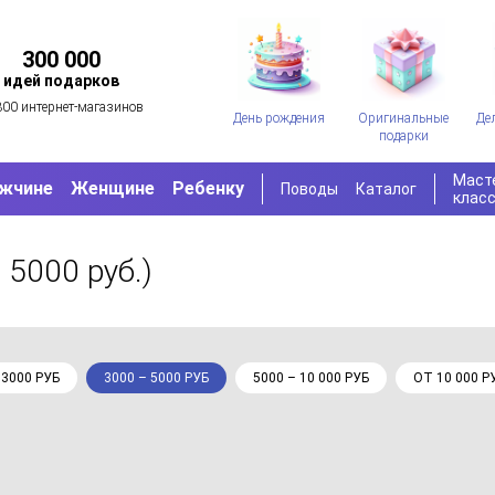
300 000
идей подарков
300 интернет-магазинов
День рождения
Оригинальные
Де
подарки
Маст
жчине
Женщине
Ребенку
Поводы
Каталог
клас
 5000 руб.)
 3000 РУБ
3000 – 5000 РУБ
5000 – 10 000 РУБ
ОТ 10 000 Р