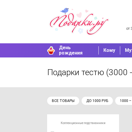
от 
День
Кому
Му
рождения
Подарки тестю
(3000 -
ВСЕ ТОВАРЫ
ДО 1000 РУБ
1000 –
Коллекционные подстаканники