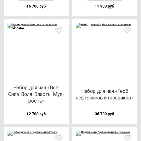
16 700 руб
11 900 руб
Набор для чая «Лев:
Набор для чая «Герб
Сила. Воля. Власть. Муд­
неф­тя­ни­ков и га­зо­ви­ков»
рость»
12 700 руб
36 700 руб