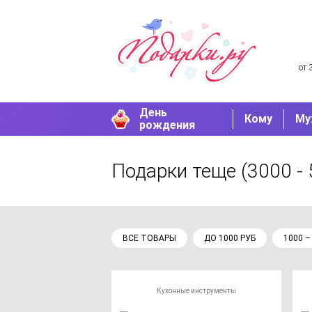
от 
День
Кому
Му
рождения
Подарки теще
(3000 - 
ВСЕ ТОВАРЫ
ДО 1000 РУБ
1000 –
Кухонные инструменты