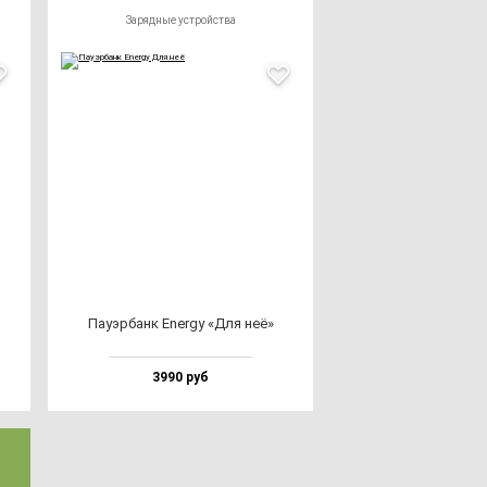
Зарядные устройства
Пауэр­банк Energy «Для неё»
3990 руб