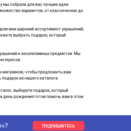
у мы собрали для вас лучшие идеи
множество вариантов, от классических до
едлагаем широкий ассортимент украшений,
 можете выбрать подарок, который
украшений и эксклюзивных предметов. Мы
 интересов.
х магазинов, чтобы предложить вам
 подарок из нашего каталога.
аталог, выберите подарок, который
а день рождения готов помочь вам в этом
у»?
ПОДПИШИТЕСЬ