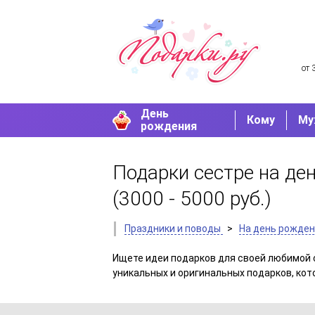
от 
День
Кому
Му
рождения
Подарки сестре на ден
(3000 - 5000 руб.)
Праздники и поводы
>
На день рожде
Ищете идеи подарков для своей любимой 
уникальных и оригинальных подарков, ко