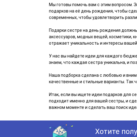
Мы готовы помочь вам с этим вопросом. З
подарков на её день рождения, чтобы сде
современных, чтобы удовлетворить разли
Подарки сестре на день рождения должны
аксессуаров, модных вещей, косметики, кн
отражает уникальность и интересы ваше
У нас вы найдете идеи для каждого бюдже
знаем, что каждая сестра уникальна, и по
Наша подборка сделана с любовью и вним
качественные и стильные варианты. Так ч
Итак, если вы ищете идеи подарков для с
подходит именно для вашей сестры, и сде
важном моменте и сделать ваш поиск иде
Хотите пол