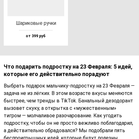
Шари­ко­вые руч­ки
от 399 руб
Что подарить подростку на 23 Февраля: 5 идей,
которые его действительно порадуют
Выбрать подарок мальчику-подростку на 23 Февраля —
задача не из лёгких. В этом возрасте вкусы меняются
быстрее, чем тренды в TikTok. Банальный дезодорант
вызовет скуку, а открытка с «мужественным»
тигром — молчаливое разочарование. Как угодить
подростку, чтобы он не просто вежливо поблагодарил,
а действительно обрадовался? Мы подобрали пять
беспроигрышных идей, которые будут полезны,