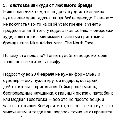
5. Толстовка или худи от любимого бренда
Если сомневаетесь, что подростку действительно
нужен ещё один гаджет, попробуйте одежду. Главное —
не покупать что-то на своё усмотрение, а узнать
предпочтения. В топе у подростков сейчас — оверсайз-
худи, толстовки с минималистичными принтами и
бренды типа Nike, Adidas, Vans, The North Face.
Почему это полезно? Тёплая, удобная вещь, которая
точно не залежится в шкафу.
Подростку на 23 Февраля не нужен формальный
сувенир — ему нужен крутой подарок, который
действительно пригодится. Геймерская мышь,
беспроводные наушники, стильный рюкзак, пауэрбанк
или модная толстовка — всё это не просто вещи, а
часть его жизни. Выбирайте то, что соответствует его
увлечениям, и тогда ваш подарок точно не отправится