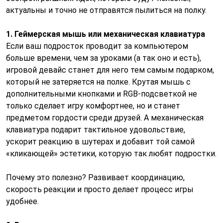
актуальны и точно не отправятся пылиться на полку.
1. Геймерская мышь или механическая клавиатура
Если ваш подросток проводит за компьютером
больше времени, чем за уроками (а так оно и есть),
игровой девайс станет для него тем самым подарком,
который не затеряется на полке. Крутая мышь с
дополнительными кнопками и RGB-подсветкой не
только сделает игру комфортнее, но и станет
предметом гордости среди друзей. А механическая
клавиатура подарит тактильное удовольствие,
ускорит реакцию в шутерах и добавит той самой
«кликающей» эстетики, которую так любят подростки.
Почему это полезно? Развивает координацию,
скорость реакции и просто делает процесс игры
удобнее.