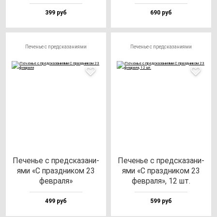
399 руб
690 руб
Печенье с предсказаниями
Печенье с предсказаниями
Печенье с пред­ска­за­ни­
Печенье с пред­ска­за­ни­
ями «С праз­дни­ком 23
ями «С праз­дни­ком 23
фев­ра­ля»
фев­ра­ля», 12 шт.
499 руб
599 руб