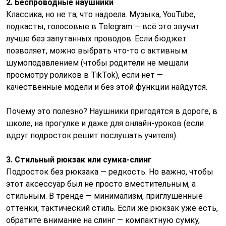
2. Беспроводные наушники
Классика, но не та, что надоела. Музыка, YouTube,
подкасты, голосовые в Telegram — всё это звучит
лучше без запутанных проводов. Если бюджет
позволяет, можно выбрать что-то с активным
шумоподавлением (чтобы родители не мешали
просмотру роликов в TikTok), если нет —
качественные модели и без этой функции найдутся.
Почему это полезно? Наушники пригодятся в дороге, в
школе, на прогулке и даже для онлайн-уроков (если
вдруг подросток решит послушать учителя).
3. Стильный рюкзак или сумка-слинг
Подросток без рюкзака — редкость. Но важно, чтобы
этот аксессуар был не просто вместительным, а
стильным. В тренде — минимализм, приглушённые
оттенки, тактический стиль. Если же рюкзак уже есть,
обратите внимание на слинг — компактную сумку,