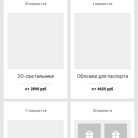
35 вариантов
6 вариантов
3D-све­тиль­ни­ки
Облож­ки для пас­пор­та
от 2890 руб
от 6620 руб
11 вариантов
22 варианта