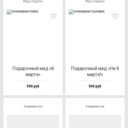
Мёд в подарок
Мёд в подарок
Пода­роч­ный мед «8
Пода­роч­ный мед «На 8
мар­та»
мар­та!»
590 руб
590 руб
5 вариантов
5 вариантов