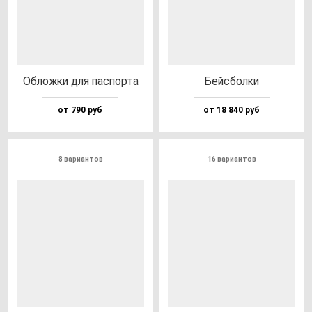
Облож­ки для пас­пор­та
Бей­сбол­ки
от 790 руб
от 18 840 руб
8 вариантов
16 вариантов