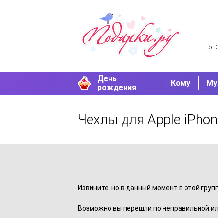
от 
День
Кому
Му
рождения
Чехлы для Apple iPhon
Извините, но в данный момент в этой груп
Возможно вы перешли по неправильной ил