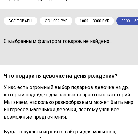
ВСЕ ТОВАРЫ
ДО 1000 РУБ
1000 – 3000 РУБ
3000 – 5
С выбранным фильтром товаров не найдено...
Что подарить девочке на день рождения?
У нас есть огромный выбор подарков девочке на др,
который подойдет для разных возрастных категорий.
Мы знаем, насколько разнообразным может быть мир
интересов маленькой девочки, поэтому учли все
возможные предпочтения.
Будь то куклы и игровые наборы для малышек,