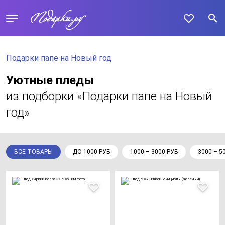
Подарки папе на Новый год
Уютные пледы
из подборки «Подарки папе на Новый
год»
ВСЕ ТОВАРЫ
ДО 1000 РУБ
1000 – 3000 РУБ
3000 – 5