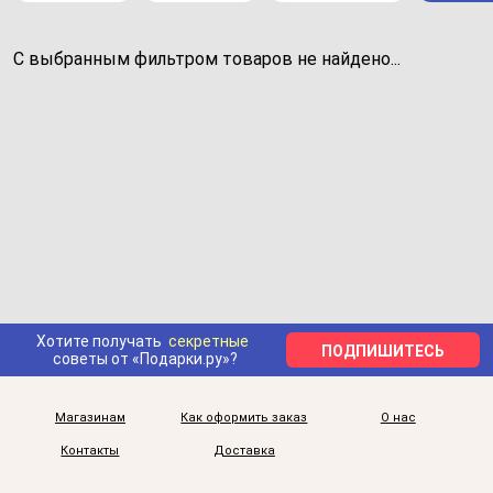
С выбранным фильтром товаров не найдено...
Хотите получать
секретные
ПОДПИШИТЕСЬ
советы от «Подарки.ру»?
Магазинам
Как оформить заказ
О нас
Контакты
Доставка