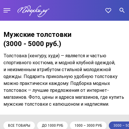
Мужские толстовки
(3000 - 5000 руб.)
Толстовка (кенгуру, худи) — является и частью
спортивного костюма, и модной клубной одеждой,
и неизменным атрибутом стильной молодежной
одежды. Подарить прикольную удобную толстовку
можно практически каждому. Подборка модных
толстовок — лучшие предложения от интернет-
магазинов. Фото, цены и адреса магазинов, где купить
мужские толстовки с капюшоном и надписями.
ВСЕ ТОВАРЫ
ДО 1000 РУБ
1000 – 3000 РУБ
3000 – 5