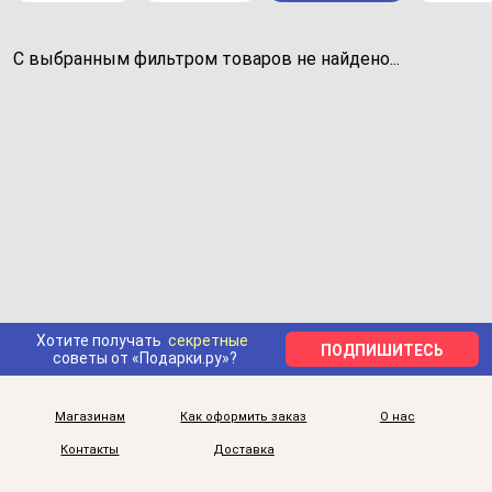
С выбранным фильтром товаров не найдено...
Хотите получать
секретные
ПОДПИШИТЕСЬ
советы от «Подарки.ру»?
Магазинам
Как оформить заказ
О нас
Контакты
Доставка