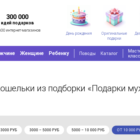
300 000
идей подарков
300 интернет-магазинов
День рождения
Оригинальные
Де
подарки
Маст
жчине
Женщине
Ребенку
Поводы
Каталог
клас
кошельки
из подборки «Подарки му
 3000 РУБ
3000 – 5000 РУБ
5000 – 10 000 РУБ
ОТ 10 000 Р