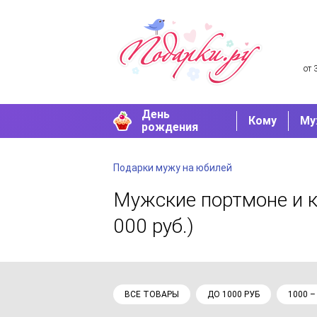
от 
День
Кому
Му
рождения
Подарки мужу на юбилей
Мужские портмоне и 
000 руб.)
ВСЕ ТОВАРЫ
ДО 1000 РУБ
1000 –