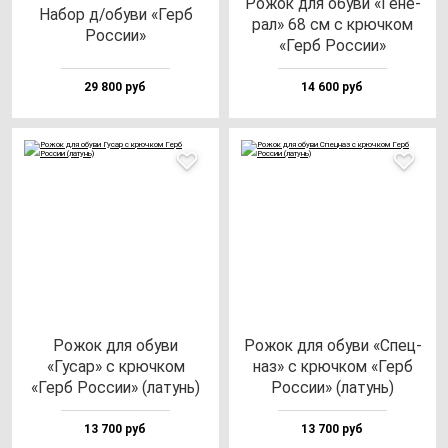
Рожок для обу­ви «Гене­
Набор д/обу­ви «Герб
рал» 68 см с крюч­ком
Рос­сии»
«Герб Рос­сии»
29 800 руб
14 600 руб
Рожок для обу­ви
Рожок для обу­ви «Спец­
«Гусар» с крюч­ком
наз» с крюч­ком «Герб
«Герб Рос­сии» (ла­тунь)
Рос­сии» (ла­тунь)
13 700 руб
13 700 руб