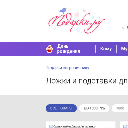
от 
День
Кому
Му
рождения
Подарки пограничнику
Ложки и подставки дл
ВСЕ ТОВАРЫ
ДО 1000 РУБ
1000 –