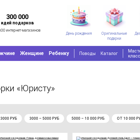
300 000
идей подарков
300 интернет-магазинов
День рождения
Оригинальные
Де
подарки
Маст
жчине
Женщине
Ребенку
Поводы
Каталог
клас
орки «Юристу»
 3000 РУБ
3000 – 5000 РУБ
5000 – 10 000 РУБ
ОТ 10 000 Р