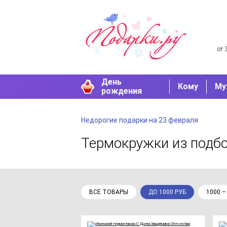
от 
День
Кому
Му
рождения
Недорогие подарки на 23 февраля
Термокружки
из подб
ВСЕ ТОВАРЫ
ДО 1000 РУБ
1000 –