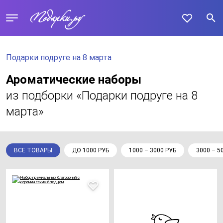
Подарки подруге на 8 марта
Ароматические наборы
из подборки «Подарки подруге на 8
марта»
ВСЕ ТОВАРЫ
ДО 1000 РУБ
1000 – 3000 РУБ
3000 – 5