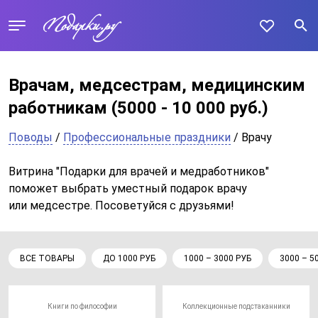
Врачам, медсестрам, медицинским
работникам
(5000 - 10 000 руб.)
Поводы
/
Профессиональные праздники
/ Врачу
Витрина "Подарки для врачей и медработников"
поможет выбрать уместный подарок врачу
или медсестре. Посоветуйся с друзьями!
ВСЕ ТОВАРЫ
ДО 1000 РУБ
1000 – 3000 РУБ
3000 – 5
Книги по философии
Коллекционные подстаканники