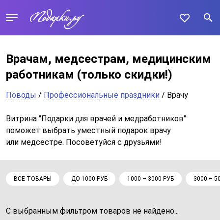
Врачам, медсестрам, медицинским
работникам
(только скидки!)
Поводы
/
Профессиональные праздники
/ Врачу
Витрина "Подарки для врачей и медработников"
поможет выбрать уместный подарок врачу
или медсестре. Посоветуйся с друзьями!
ВСЕ ТОВАРЫ
ДО 1000 РУБ
1000 – 3000 РУБ
3000 – 5
С выбранным фильтром товаров не найдено...