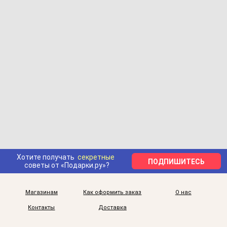
Хотите получать
секретные
ПОДПИШИТЕСЬ
советы от «Подарки.ру»?
Магазинам
Как оформить заказ
О нас
Контакты
Доставка