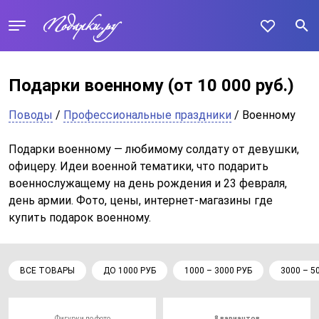
Подарки военному
(от 10 000 руб.)
Поводы
/
Профессиональные праздники
/ Военному
Подарки военному — любимому солдату от девушки,
офицеру. Идеи военной тематики, что подарить
военнослужащему на день рождения и 23 февраля,
день армии. Фото, цены, интернет-магазины где
купить подарок военному.
ВСЕ ТОВАРЫ
ДО 1000 РУБ
1000 – 3000 РУБ
3000 – 5
Фигурки по фото
8 вариантов