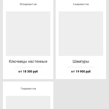
30 вариантов
6 вариантов
Ключ­ни­цы нас­тен­ные
Шам­пу­ры
от 18 300 руб
от 19 900 руб
7 вариантов