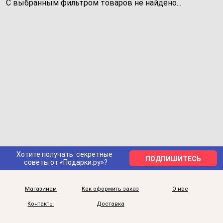
С выбранным фильтром товаров не найдено...
Хотите получать
секретные
ПОДПИШИТЕСЬ
советы от «Подарки.ру»?
Магазинам
Как оформить заказ
О нас
Контакты
Доставка