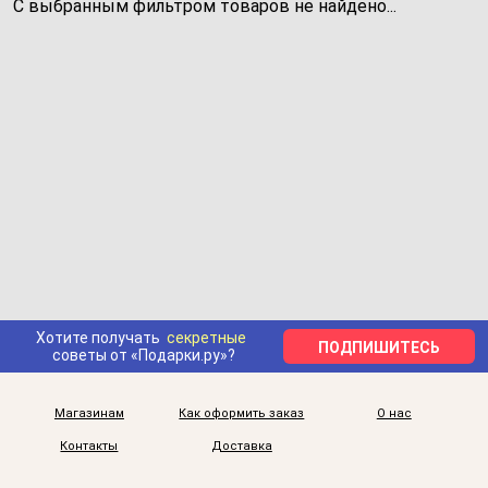
С выбранным фильтром товаров не найдено...
Хотите получать
секретные
ПОДПИШИТЕСЬ
советы от «Подарки.ру»?
Магазинам
Как оформить заказ
О нас
Контакты
Доставка