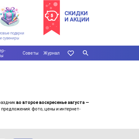
СКИДКИ
И АКЦИИ
ловые подарки
и сувениры
ер-
Советы
Журнал
сы
раздник
во второе воскресенье августа —
 предложения: фото, цены и интернет-