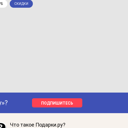
УБ
СКИДКИ
у»?
ПОДПИШИТЕСЬ
Что такое Подарки.ру?