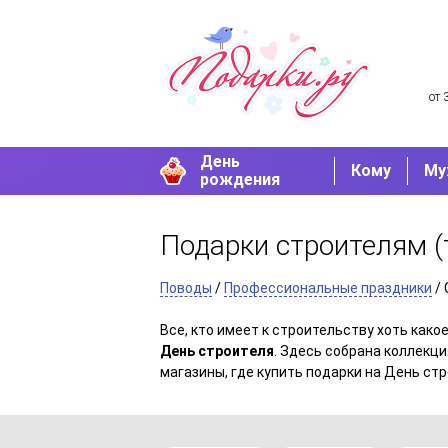
от 
День
Кому
Му
рождения
Подарки строителям
(
Поводы
/
Профессиональные праздники
/ 
Все, кто имеет к строительству хоть ка
День строителя
. Здесь собрана коллекц
магазины, где купить подарки на День стр