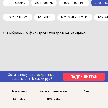
ВСЕ ТОВАРЫ
ДО 1000 РУБ
1000 – 3000 РУБ
3000 – 5
ПОКАЗАТЬ ВСЁ
БАБУШКЕ
БРАТУ ИЛИ СЕСТРЕ
БУХГА
С выбранным фильтром товаров не найдено...
Хотите получать
секретные
ПОДПИШИТЕСЬ
советы от «Подарки.ру»?
Магазинам
Как оформить заказ
О нас
Контакты
Доставка