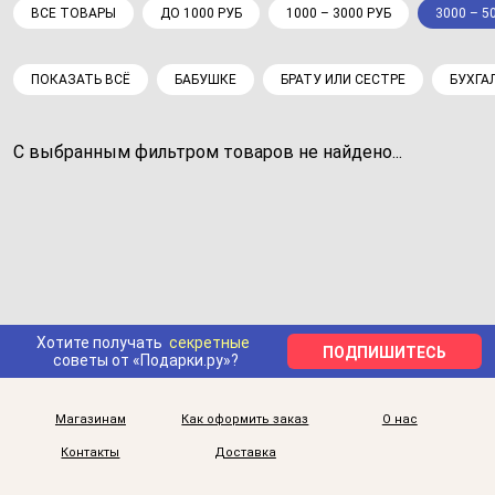
ВСЕ ТОВАРЫ
ДО 1000 РУБ
1000 – 3000 РУБ
3000 – 5
ПОКАЗАТЬ ВСЁ
БАБУШКЕ
БРАТУ ИЛИ СЕСТРЕ
БУХГА
С выбранным фильтром товаров не найдено...
Хотите получать
секретные
ПОДПИШИТЕСЬ
советы от «Подарки.ру»?
Магазинам
Как оформить заказ
О нас
Контакты
Доставка