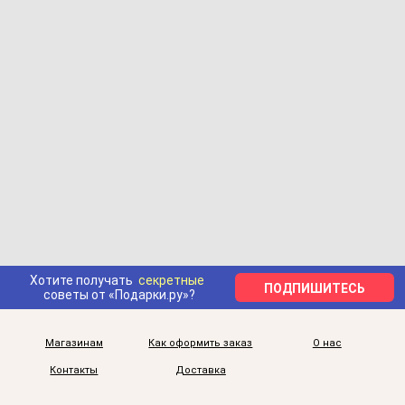
Хотите получать
секретные
ПОДПИШИТЕСЬ
советы от «Подарки.ру»?
Магазинам
Как оформить заказ
О нас
Контакты
Доставка