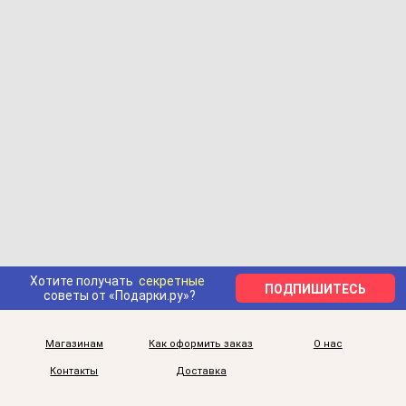
Хотите получать
секретные
ПОДПИШИТЕСЬ
советы от «Подарки.ру»?
Магазинам
Как оформить заказ
О нас
Контакты
Доставка