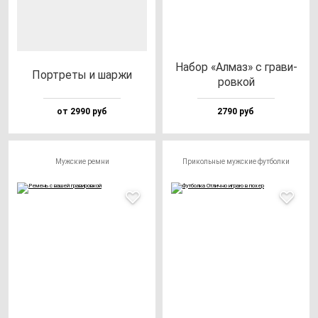
Набор «Алмаз» с гра­ви­
Пор­тре­ты и шар­жи
ров­кой
от 2990 руб
2790 руб
Мужские ремни
Прикольные мужские футболки