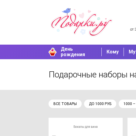
от 
День
Кому
Му
рождения
Подарочные наборы н
ВСЕ ТОВАРЫ
ДО 1000 РУБ
1000 –
Бокалы для вина