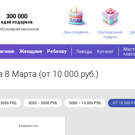
300 000
идей подарков
300 интернет-магазинов
День рождения
Оригинальные
Де
подарки
Маст
жчине
Женщине
Ребенку
Поводы
Каталог
клас
а 8 Марта
(от 10 000 руб.)
 3000 РУБ
3000 – 5000 РУБ
5000 – 10 000 РУБ
ОТ 10 000 Р
8 вариантов