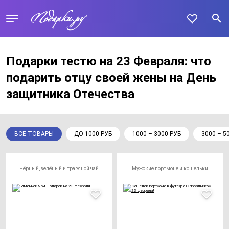
Подарки тестю на 23 Февраля: что
подарить отцу своей жены на День
защитника Отечества
ВСЕ ТОВАРЫ
ДО 1000 РУБ
1000 – 3000 РУБ
3000 – 5
Чёрный, зелёный и травяной чай
Мужские портмоне и кошельки