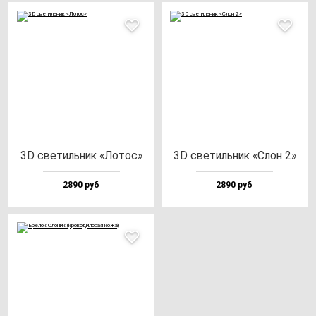
3D све­тиль­ник «Лотос»
3D све­тиль­ник «Слон 2»
2890 руб
2890 руб