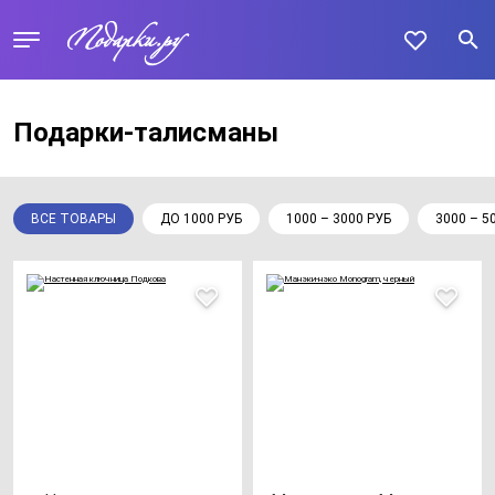
Подарки-талисманы
ВСЕ ТОВАРЫ
ДО 1000 РУБ
1000 – 3000 РУБ
3000 – 5