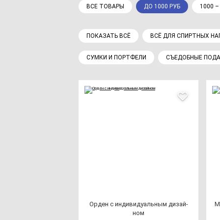
ВСЕ ТОВАРЫ
ДО 1000 РУБ
1000 –
ПОКАЗАТЬ ВСЁ
ВСЁ ДЛЯ СПИРТНЫХ Н
СУМКИ И ПОРТФЕЛИ
СЪЕДОБНЫЕ ПОД
Орден с ин­ди­ви­ду­аль­ным ди­зай­
М
ном