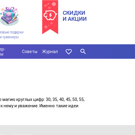
СКИДКИ
И АКЦИИ
ловые подарки
и сувениры
ер-
Советы
Журнал
сы
ию круглых цифр: 30, 35, 40, 45, 50, 55,
 к нему и уважение. Именно такие идеи