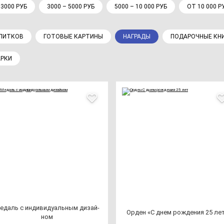
 3000 РУБ
3000 – 5000 РУБ
5000 – 10 000 РУБ
ОТ 10 000 Р
АПИТКОВ
ГОТОВЫЕ КАРТИНЫ
НАГРАДЫ
ПОДАРОЧНЫЕ КНИ
АРКИ
едаль с ин­ди­ви­ду­аль­ным ди­зай­
Орден «С днем рож­де­ния 25 ле
ном