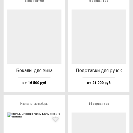
8 вариантов
5 вариантов
Бока­лы для ви­на
Под­став­ки для ру­чек
от 16 500 руб
от 21 900 руб
Настольные наборы
14 вариантов