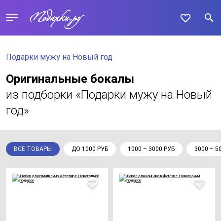
Подарки мужу на Новый год
Оригинальные бокалы
из подборки «Подарки мужу на Новый
год»
ВСЕ ТОВАРЫ
ДО 1000 РУБ
1000 – 3000 РУБ
3000 – 5