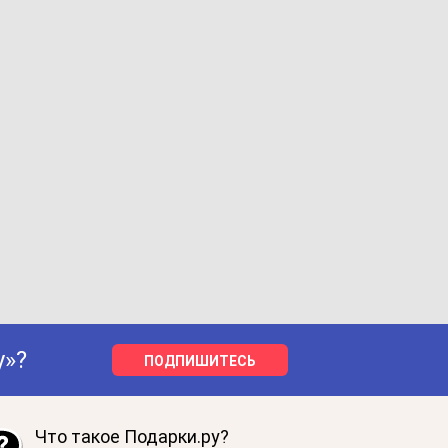
у»?
ПОДПИШИТЕСЬ
Что такое Подарки.ру?