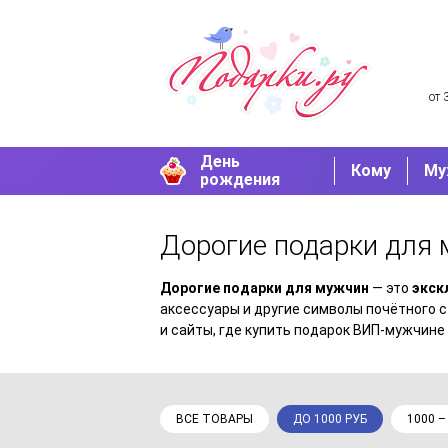
от 
День
Кому
Му
рождения
Дорогие подарки для
Дорогие подарки для мужчин
— это
экск
аксессуары и другие символы почётного 
и сайты, где купить подарок ВИП-мужчине 
ВСЕ ТОВАРЫ
ДО 1000 РУБ
1000 –