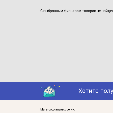
С выбранным фильтром товаров не найдено
Хотите пол
Мы в социальных сетях: